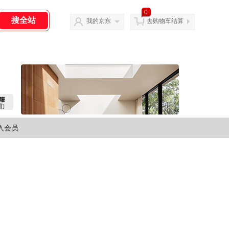
0
我的京东
去购物车结算
入会员