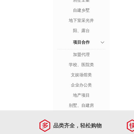
别墅全案
自建乡墅
地下室采光井
阳、露台
项目合作
加盟代理
学校、医院类
文娱场馆类
企业办公类
地产项目
别墅、自建房
品类齐全，轻松购物