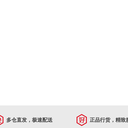
多仓直发，极速配送
正品行货，精致