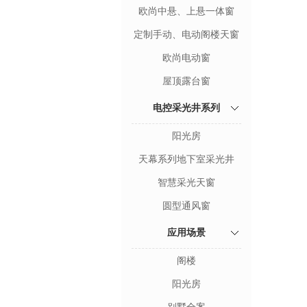
欧尚中悬、上悬一体窗
定制手动、电动阁楼天窗
欧尚电动窗
屋顶露台窗
电控采光井系列
阳光房
天幕系列地下室采光井
智慧采光天窗
圆型通风窗
应用场景
阁楼
阳光房