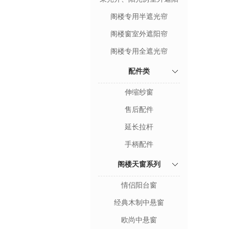
帘
阁楼专用半遮光帘
阁楼窗室外遮阳帘
阁楼专用全遮光帘
配件类
伸缩纱窗
售后配件
延长拉杆
手柄配件
阁楼天窗系列
情侣阳台窗
经典木制中悬窗
欧尚中悬窗