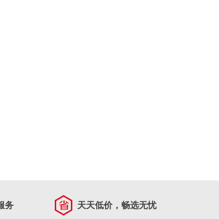
服务
天天低价，畅选无忧