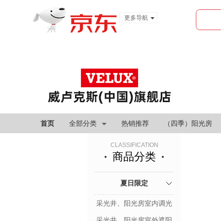
更多导航
服装城
食品
金融
首页
全部分类
热销推荐
（四季）阳光房
CLASSIFICATION
商品分类
夏日限定
采光井、阳光房室内调光
帘
采光井、阳光房室外遮阳